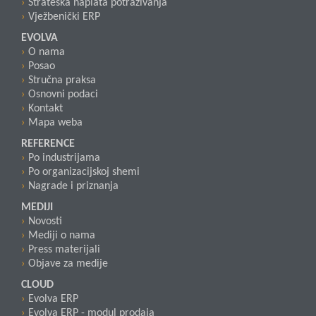
Strateška naplata potraživanja
Vježbenički ERP
EVOLVA
O nama
Posao
Stručna praksa
Osnovni podaci
Kontakt
Mapa weba
REFERENCE
Po industrijama
Po organizacijskoj shemi
Nagrade i priznanja
MEDIJI
Novosti
Mediji o nama
Press materijali
Objave za medije
CLOUD
Evolva ERP
Evolva ERP - modul prodaja