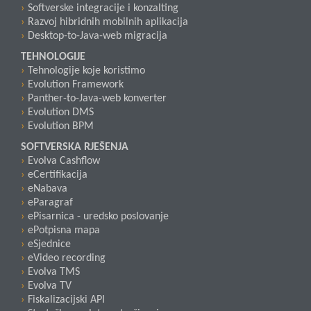
Softverske integracije i konzalting
Razvoj hibridnih mobilnih aplikacija
Desktop-to-Java-web migracija
TEHNOLOGIJE
Tehnologije koje koristimo
Evolution Framework
Panther-to-Java-web konverter
Evolution DMS
Evolution BPM
SOFTVERSKA RJEŠENJA
Evolva Cashflow
eCertifikacija
eNabava
eParagraf
ePisarnica - uredsko poslovanje
ePotpisna mapa
eSjednice
eVideo recording
Evolva TMS
Evolva TV
Fiskalizacijski API