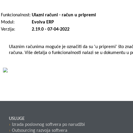
Funkcionalnost:
Ulazni računi - račun u pripremi
Modul:
Evolva ERP
Verzija:
2.19.0 - 07-04-2022
Ulaznim računima moguće je označiti da su 'u pripremi' što znač
računa. Više detalja o funkcionalnosti nalazi se u dokumentu u p
USLUGE
Izrada poslovnog softvera po narudžbi
Outsourcing razvoja softvera