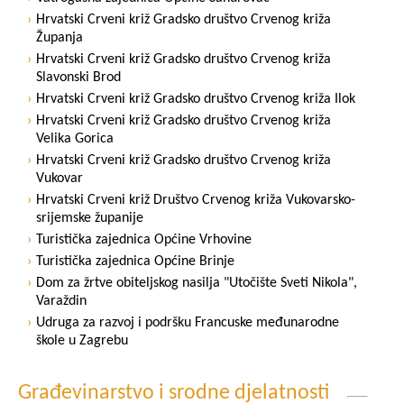
Hrvatski Crveni križ Gradsko društvo Crvenog križa
Županja
Hrvatski Crveni križ Gradsko društvo Crvenog križa
Slavonski Brod
Hrvatski Crveni križ Gradsko društvo Crvenog križa Ilok
Hrvatski Crveni križ Gradsko društvo Crvenog križa
Velika Gorica
Hrvatski Crveni križ Gradsko društvo Crvenog križa
Vukovar
Hrvatski Crveni križ Društvo Crvenog križa Vukovarsko-
srijemske županije
Turistička zajednica Općine Vrhovine
Turistička zajednica Općine Brinje
Dom za žrtve obiteljskog nasilja "Utočište Sveti Nikola",
Varaždin
Udruga za razvoj i podršku Francuske međunarodne
škole u Zagrebu
Građevinarstvo i srodne djelatnosti