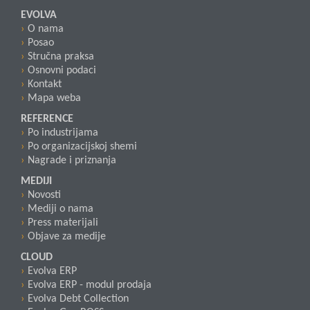
EVOLVA
O nama
Posao
Stručna praksa
Osnovni podaci
Kontakt
Mapa weba
REFERENCE
Po industrijama
Po organizacijskoj shemi
Nagrade i priznanja
MEDIJI
Novosti
Mediji o nama
Press materijali
Objave za medije
CLOUD
Evolva ERP
Evolva ERP - modul prodaja
Evolva Debt Collection