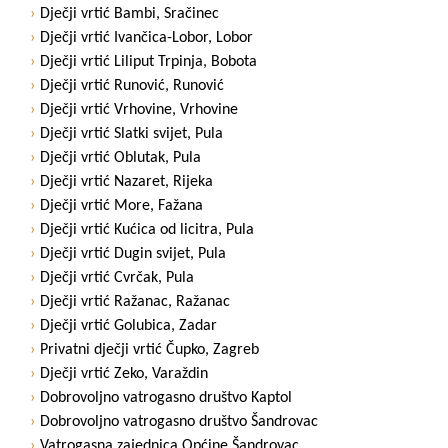
Dječji vrtić Bambi, Sračinec
Dječji vrtić Ivančica-Lobor, Lobor
Dječji vrtić Liliput Trpinja, Bobota
Dječji vrtić Runović, Runović
Dječji vrtić Vrhovine, Vrhovine
Dječji vrtić Slatki svijet, Pula
Dječji vrtić Oblutak, Pula
Dječji vrtić Nazaret, Rijeka
Dječji vrtić More, Fažana
Dječji vrtić Kućica od licitra, Pula
Dječji vrtić Dugin svijet, Pula
Dječji vrtić Cvrčak, Pula
Dječji vrtić Ražanac, Ražanac
Dječji vrtić Golubica, Zadar
Privatni dječji vrtić Čupko, Zagreb
Dječji vrtić Zeko, Varaždin
Dobrovoljno vatrogasno društvo Kaptol
Dobrovoljno vatrogasno društvo Šandrovac
Vatrogasna zajednica Općine Šandrovac