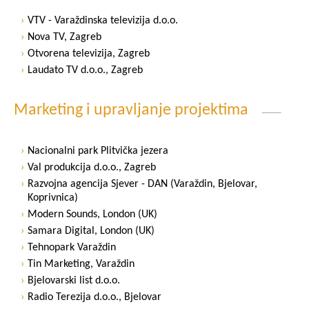
VTV - Varaždinska televizija d.o.o.
Nova TV, Zagreb
Otvorena televizija, Zagreb
Laudato TV d.o.o., Zagreb
Marketing i upravljanje projektima
Nacionalni park Plitvička jezera
Val produkcija d.o.o., Zagreb
Razvojna agencija Sjever - DAN (Varaždin, Bjelovar,
Koprivnica)
Modern Sounds, London (UK)
Samara Digital, London (UK)
Tehnopark Varaždin
Tin Marketing, Varaždin
Bjelovarski list d.o.o.
Radio Terezija d.o.o., Bjelovar