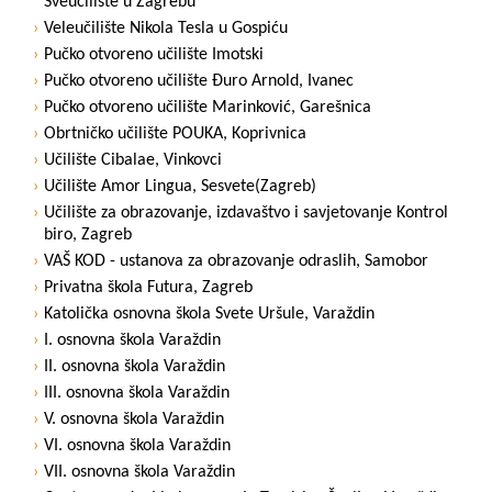
Sveučilište u Zagrebu
Veleučilište Nikola Tesla u Gospiću
Pučko otvoreno učilište Imotski
Pučko otvoreno učilište Đuro Arnold, Ivanec
Pučko otvoreno učilište Marinković, Garešnica
Obrtničko učilište POUKA, Koprivnica
Učilište Cibalae, Vinkovci
Učilište Amor Lingua, Sesvete(Zagreb)
Učilište za obrazovanje, izdavaštvo i savjetovanje Kontrol
biro, Zagreb
VAŠ KOD - ustanova za obrazovanje odraslih, Samobor
Privatna škola Futura, Zagreb
Katolička osnovna škola Svete Uršule, Varaždin
I. osnovna škola Varaždin
II. osnovna škola Varaždin
III. osnovna škola Varaždin
V. osnovna škola Varaždin
VI. osnovna škola Varaždin
VII. osnovna škola Varaždin