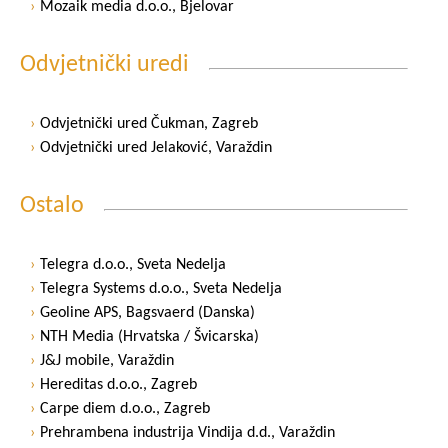
Mozaik media d.o.o., Bjelovar
Odvjetnički uredi
Odvjetnički ured Čukman, Zagreb
Odvjetnički ured Jelaković, Varaždin
Ostalo
Telegra d.o.o., Sveta Nedelja
Telegra Systems d.o.o., Sveta Nedelja
Geoline APS, Bagsvaerd (Danska)
NTH Media (Hrvatska / Švicarska)
J&J mobile, Varaždin
Hereditas d.o.o., Zagreb
Carpe diem d.o.o., Zagreb
Prehrambena industrija Vindija d.d., Varaždin