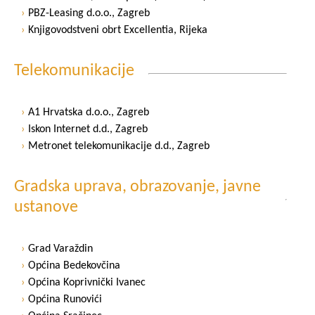
PBZ-Leasing d.o.o., Zagreb
Knjigovodstveni obrt Excellentia, Rijeka
Telekomunikacije
A1 Hrvatska d.o.o., Zagreb
Iskon Internet d.d., Zagreb
Metronet telekomunikacije d.d., Zagreb
Gradska uprava, obrazovanje, javne
ustanove
Grad Varaždin
Općina Bedekovčina
Općina Koprivnički Ivanec
Općina Runovići