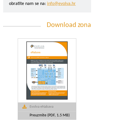
obratite nam se na:
info@evolva.hr
Download zona
Evolva eNabava
Preuzmite (PDF, 1.5 MB)