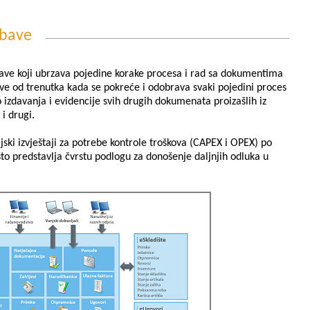
abave
ave koji ubrzava pojedine korake procesa i rad sa dokumentima
ve od trenutka kada se pokreće i odobrava svaki pojedini proces
 izdavanja i evidencije svih drugih dokumenata proizašlih iz
 i drugi.
ski izvještaji za potrebe kontrole troškova (CAPEX i OPEX) po
što predstavlja čvrstu podlogu za donošenje daljnjih odluka u