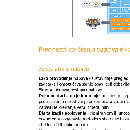
Prednosti korištenja sustava e
Za djelatnike nabave
Lako provođenje nabave
- sustav daje pregled
zadataka i omogućava slanje obavijesti dobavlj
čime se ubrzava postupak nabave.
Dokumentacija na jednom mjestu
- brz pristup
pretraživanje i uređivanje dokumenata vezanih 
nabavu te kreiranje veza između njih.
Digitalizacija poslovanja
- skeniranjem ili unos
dokumenta copy-paste metodom stvara se baza
elektroničkih dokumenata.