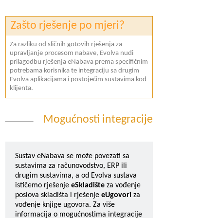
Zašto rješenje po mjeri?
Za razliku od sličnih gotovih rješenja za
upravljanje procesom nabave, Evolva nudi
prilagodbu rješenja eNabava prema specifičnim
potrebama korisnika te integraciju sa drugim
Evolva aplikacijama i postojećim sustavima kod
klijenta.
Mogućnosti integracije
Sustav eNabava se može povezati sa
sustavima za računovodstvo, ERP ili
drugim sustavima, a od Evolva sustava
ističemo rješenje
eSkladište
za vođenje
poslova skladišta i rješenje
eUgovori
za
vođenje knjige ugovora. Za više
informacija o mogućnostima integracije