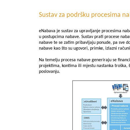
Sustav za podršku procesima n
eNabava je sustav za upravljanje procesima nab
u postupcima nabave. Sustav prati procese naba
nabave te se zatim pribavljaju ponude, pa sve do
nabave kao što su ugovori, primke, izlazni računi
Na temelju procesa nabave generiraju se financij
projektima, kontima ili mjestu nastanka troška, 
poslovanju.