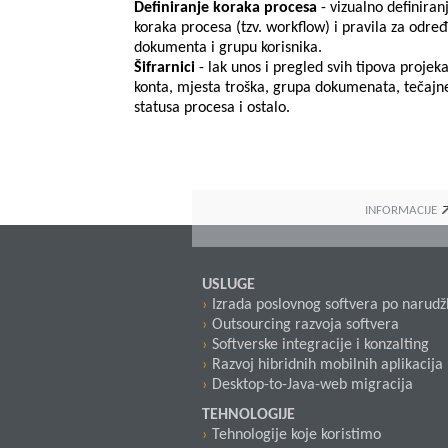
Definiranje koraka procesa
- vizualno definiran
koraka procesa (tzv. workflow) i pravila za određ
dokumenta i grupu korisnika.
Šifrarnici
- lak unos i pregled svih tipova projeka
konta, mjesta troška, grupa dokumenata, tečajne
statusa procesa i ostalo.
INFORMACIJE
USLUGE
Izrada poslovnog softvera po narudž
Outsourcing razvoja softvera
Softverske integracije i konzalting
Razvoj hibridnih mobilnih aplikacija
Desktop-to-Java-web migracija
TEHNOLOGIJE
Tehnologije koje koristimo