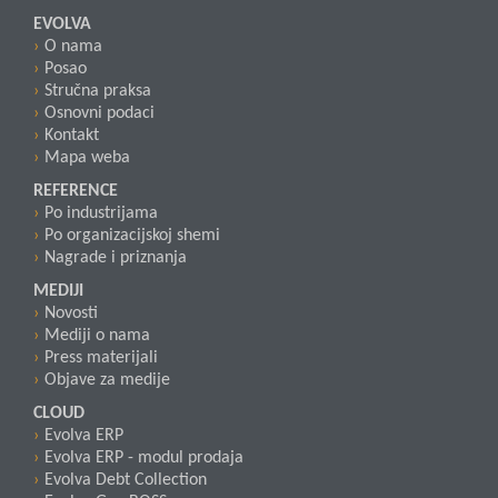
EVOLVA
O nama
Posao
Stručna praksa
Osnovni podaci
Kontakt
Mapa weba
REFERENCE
Po industrijama
Po organizacijskoj shemi
Nagrade i priznanja
MEDIJI
Novosti
Mediji o nama
Press materijali
Objave za medije
CLOUD
Evolva ERP
Evolva ERP - modul prodaja
Evolva Debt Collection