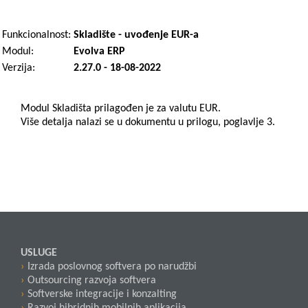
Funkcionalnost:
Skladište - uvođenje EUR-a
Modul:
Evolva ERP
Verzija:
2.27.0 - 18-08-2022
Modul Skladišta prilagođen je za valutu EUR.
Više detalja nalazi se u dokumentu u prilogu, poglavlje 3.
USLUGE
Izrada poslovnog softvera po narudžbi
Outsourcing razvoja softvera
Softverske integracije i konzalting