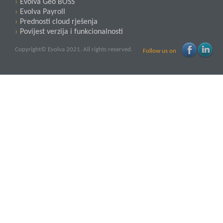
Evolva Geo BOSS
Evolva Payroll
Prednosti cloud rješenja
Povijest verzija i funkcionalnosti
Copyright© Evolva 2021. All rights reserved.
Follow us on