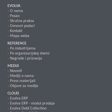
EVOLVA
O nama
Posao
Stručna praksa
Osnovni podaci
Kontakt
Mapa weba
REFERENCE
Po industrijama
Po organizacijskoj shemi
Nagrade i priznanja
MEDIJI
Novosti
Mediji o nama
Press materijali
Objave za medije
CLOUD
Evolva ERP
Evolva ERP - modul prodaja
Evolva Debt Collection