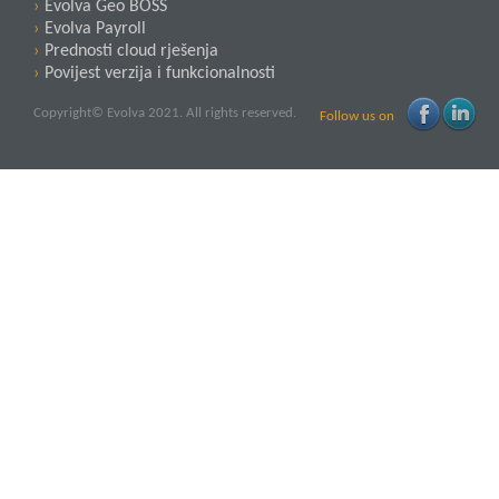
Evolva Geo BOSS
Evolva Payroll
Prednosti cloud rješenja
Povijest verzija i funkcionalnosti
Copyright© Evolva 2021. All rights reserved.
Follow us on