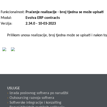
Funkcionalnost:
Praćenje realizacije - broj tjedna se može upisati
Modul:
Evolva ERP contracts
Verzija:
2.34.0 - 10-03-2023
Prilikom unosa realizacije, broj tjedna može se upisati i nakon t
USLUGE
Izrada poslovnog softvera po narudžbi
Outsourcing razvoja softvera
Softverske integracije i konzalting