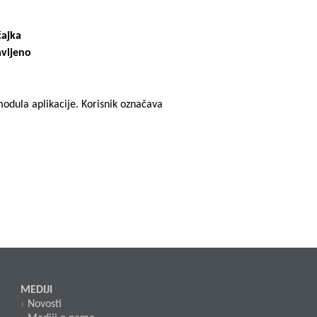
ajka
vljeno
modula aplikacije. Korisnik označava
MEDIJI
Novosti