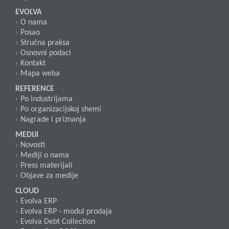
EVOLVA
O nama
Posao
Stručna praksa
Osnovni podaci
Kontakt
Mapa weba
REFERENCE
Po industrijama
Po organizacijskoj shemi
Nagrade i priznanja
MEDIJI
Novosti
Mediji o nama
Press materijali
Objave za medije
CLOUD
Evolva ERP
Evolva ERP - modul prodaja
Evolva Debt Collection