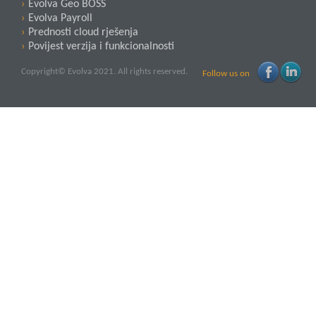
Evolva Geo BOSS
Evolva Payroll
Prednosti cloud rješenja
Povijest verzija i funkcionalnosti
Copyright© Evolva 2021. All rights reserved.
Follow us on