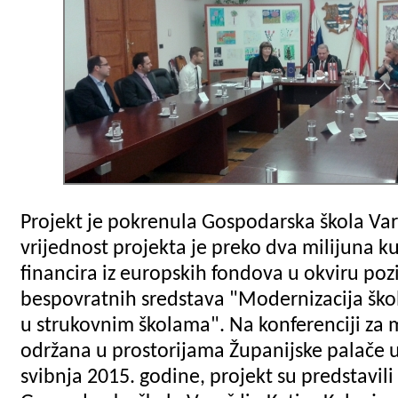
Projekt je pokrenula Gospodarska škola Va
vrijednost projekta je preko dva milijuna k
financira iz europskih fondova u okviru poz
bespovratnih sredstava "Modernizacija ško
u strukovnim školama". Na konferenciji za m
održana u prostorijama Županijske palače u
svibnja 2015. godine, projekt su predstavili