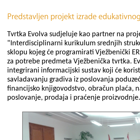
Tvrtka Evolva sudjeluje kao partner na proj
"Interdisciplinarni kurikulum srednjih struk
sklopu kojeg će programirati Vježbenički ER
za potrebe predmeta Vježbenička tvrtka. Evo
integrirani informacijski sustav koji će koris
savladavanju gradiva iz poslovanja poduze
financijsko knjigovodstvo, obračun plaća, 
poslovanje, prodaja i praćenje proizvodnje