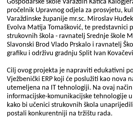
Gospodarske škole Varaždin Katica Kalogje
pročelnik Upravnog odjela za prosvjetu, kul
Varaždinske županije mr.sc. Miroslav Huđek,
Evolva Matija Tomašković, te predstavnici 
strukovnih škola - ravnatelj Srednje škole M
Slavonski Brod Vlado Prskalo i ravnatelj Ško
grafiku i održivu gradnju Split Ivan Kovačevi
Cilj ovog projekta je napraviti edukativni p
Vježbenički ERP koji će poslužiti kao nova
utemeljena na IT tehnologiji. Na ovaj način 
informacijske-komunikacijske tehnologije u
kako bi učenici strukovnih škola unaprijedili
postali konkurentniji na tržištu rada.